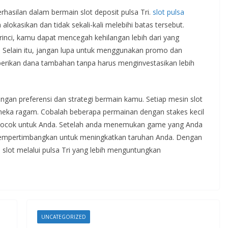
erhasilan dalam bermain slot deposit pulsa Tri.
slot pulsa
okasikan dan tidak sekali-kali melebihi batas tersebut.
nci, kamu dapat mencegah kehilangan lebih dari yang
Selain itu, jangan lupa untuk menggunakan promo dan
berikan dana tambahan tanpa harus menginvestasikan lebih
ngan preferensi dan strategi bermain kamu. Setiap mesin slot
raneka ragam. Cobalah beberapa permainan dengan stakes kecil
t cocok untuk Anda. Setelah anda menemukan game yang Anda
mempertimbangkan untuk meningkatkan taruhan Anda. Dengan
slot melalui pulsa Tri yang lebih menguntungkan
UNCATEGORIZED