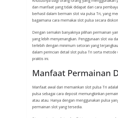
Khususnya bagi orang-orang yang menggunakan pa
dan manfaat yang tidak didapat dari cara pembayar
berhasil dalam bermain slot via pulsa Tri, yang m
bagaimana cara memakai slot pulsa secara diskon
Dengan semakin banyaknya pilihan permainan yan
yang lebih menyenangkan. Penggunaan slot via 
terlebih dengan minimum setoran yang terjangkau,
dalam perincian detail slot pulsa Tri serta met
praktis ini.
Manfaat Permainan Da
Manfaat awal dari memainkan slot pulsa Tri ada
pulsa sebagai cara deposit memungkinkan pemain u
atau atau. Hanya dengan menggunakan pulsa yang
permainan slot yang tersedia.