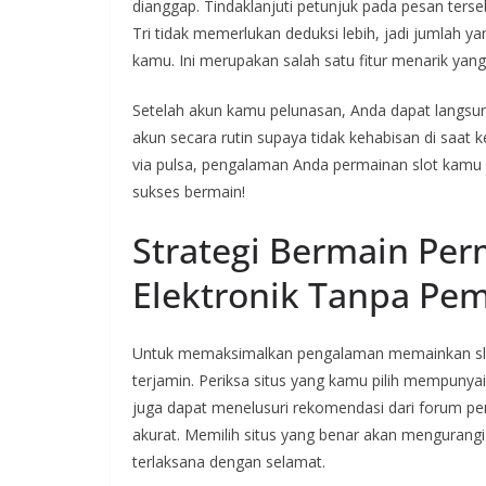
dianggap. Tindaklanjuti petunjuk pada pesan ters
Tri tidak memerlukan deduksi lebih, jadi jumlah 
kamu. Ini merupakan salah satu fitur menarik yang
Setelah akun kamu pelunasan, Anda dapat langsun
akun secara rutin supaya tidak kehabisan di saat 
via pulsa, pengalaman Anda permainan slot kam
sukses bermain!
Strategi Bermain Per
Elektronik Tanpa Pe
Untuk memaksimalkan pengalaman memainkan slot 
terjamin. Periksa situs yang kamu pilih mempunyai 
juga dapat menelusuri rekomendasi dari forum pe
akurat. Memilih situs yang benar akan mengurang
terlaksana dengan selamat.