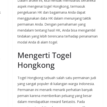
Dalam artikel ini, kita hendak membahas beraneka
aspek mengenai togel Hongkong, termasuk
k
pengeluaran HK dan bagaimana Anda dapat
menggunakan data HK dalam menunjang taktik
permainan Anda. Dengan pemahaman yang
mendalam tentang hasil HK, Anda bisa mengambil
tindakan yang lebih terencana terhadap penanaman
modal Anda di alam togel.
Mengerti Togel
Hongkong
Togel Hongkong sebuah salah satu permainan judi
yang sangat populer di kalangan warga Indonesia.
Permainan ini menarik menarik perhatian banyak
pemain karena memberikan peluang yang besar
dalam mendapatkan reward fantastis. Pada