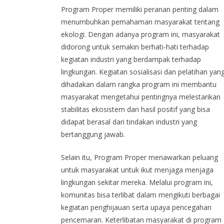
Program Proper memiliki peranan penting dalam
menumbuhkan pemahaman masyarakat tentang
ekologi. Dengan adanya program ini, masyarakat
didorong untuk semakin berhati-hati terhadap
kegiatan industri yang berdampak terhadap
lingkungan. Kegiatan sosialisasi dan pelatihan yan
dihadakan dalam rangka program ini membantu
masyarakat mengetahui pentingnya melestarikan
stabilitas ekosistem dan hasil positif yang bisa
didapat berasal dari tindakan industri yang
bertanggung jawab.
Selain itu, Program Proper menawarkan peluang
untuk masyarakat untuk ikut menjaga menjaga
lingkungan sekitar mereka. Melalui program ini,
komunitas bisa terlibat dalam mengikuti berbagai
kegiatan penghijauan serta upaya pencegahan
pencemaran. Keterlibatan masyarakat di program