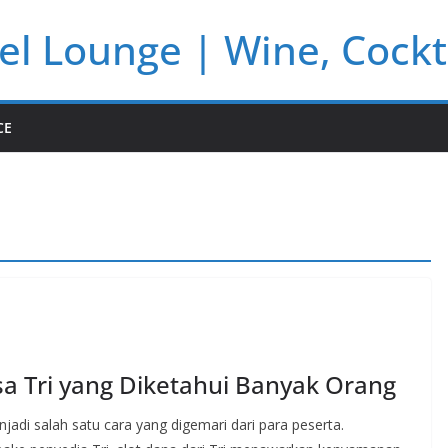
el Lounge | Wine, Cockta
CE
lsa Tri yang Diketahui Banyak Orang
jadi salah satu cara yang digemari dari para peserta.