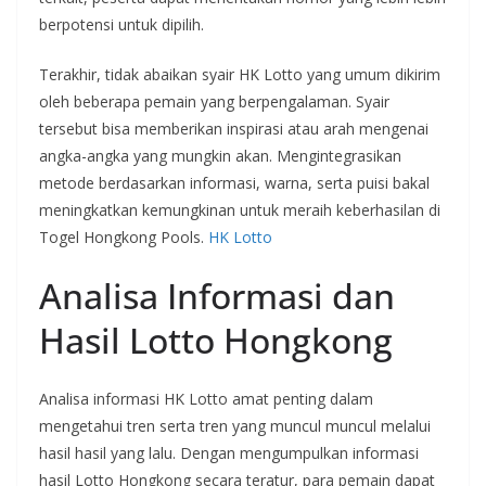
berpotensi untuk dipilih.
Terakhir, tidak abaikan syair HK Lotto yang umum dikirim
oleh beberapa pemain yang berpengalaman. Syair
tersebut bisa memberikan inspirasi atau arah mengenai
angka-angka yang mungkin akan. Mengintegrasikan
metode berdasarkan informasi, warna, serta puisi bakal
meningkatkan kemungkinan untuk meraih keberhasilan di
Togel Hongkong Pools.
HK Lotto
Analisa Informasi dan
Hasil Lotto Hongkong
Analisa informasi HK Lotto amat penting dalam
mengetahui tren serta tren yang muncul muncul melalui
hasil hasil yang lalu. Dengan mengumpulkan informasi
hasil Lotto Hongkong secara teratur, para pemain dapat