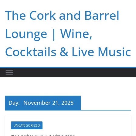
Skip
The Cork and Barrel
to
content
Lounge | Wine,
Cocktails & Live Music
Day:
November 21, 2025
UNCATEGORIZED