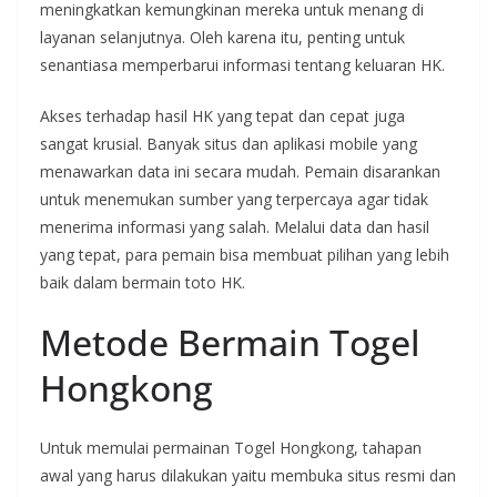
meningkatkan kemungkinan mereka untuk menang di
layanan selanjutnya. Oleh karena itu, penting untuk
senantiasa memperbarui informasi tentang keluaran HK.
Akses terhadap hasil HK yang tepat dan cepat juga
sangat krusial. Banyak situs dan aplikasi mobile yang
menawarkan data ini secara mudah. Pemain disarankan
untuk menemukan sumber yang terpercaya agar tidak
menerima informasi yang salah. Melalui data dan hasil
yang tepat, para pemain bisa membuat pilihan yang lebih
baik dalam bermain toto HK.
Metode Bermain Togel
Hongkong
Untuk memulai permainan Togel Hongkong, tahapan
awal yang harus dilakukan yaitu membuka situs resmi dan