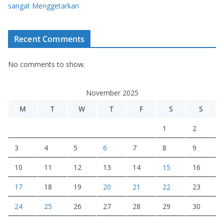
sangat Menggetarkan
Recent Comments
No comments to show.
November 2025
M
T
W
T
F
S
S
1
2
3
4
5
6
7
8
9
10
11
12
13
14
15
16
17
18
19
20
21
22
23
24
25
26
27
28
29
30