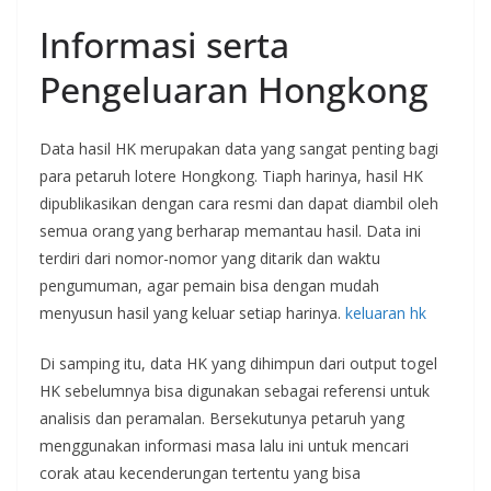
Informasi serta
Pengeluaran Hongkong
Data hasil HK merupakan data yang sangat penting bagi
para petaruh lotere Hongkong. Tiaph harinya, hasil HK
dipublikasikan dengan cara resmi dan dapat diambil oleh
semua orang yang berharap memantau hasil. Data ini
terdiri dari nomor-nomor yang ditarik dan waktu
pengumuman, agar pemain bisa dengan mudah
menyusun hasil yang keluar setiap harinya.
keluaran hk
Di samping itu, data HK yang dihimpun dari output togel
HK sebelumnya bisa digunakan sebagai referensi untuk
analisis dan peramalan. Bersekutunya petaruh yang
menggunakan informasi masa lalu ini untuk mencari
corak atau kecenderungan tertentu yang bisa