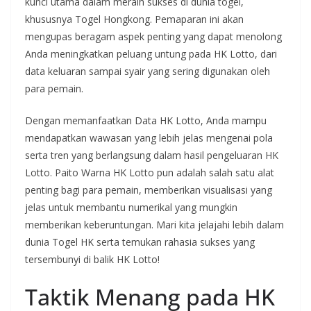
kunci utama dalam meraih sukses di dunia togel,
khususnya Togel Hongkong. Pemaparan ini akan
mengupas beragam aspek penting yang dapat menolong
Anda meningkatkan peluang untung pada HK Lotto, dari
data keluaran sampai syair yang sering digunakan oleh
para pemain.
Dengan memanfaatkan Data HK Lotto, Anda mampu
mendapatkan wawasan yang lebih jelas mengenai pola
serta tren yang berlangsung dalam hasil pengeluaran HK
Lotto. Paito Warna HK Lotto pun adalah salah satu alat
penting bagi para pemain, memberikan visualisasi yang
jelas untuk membantu numerikal yang mungkin
memberikan keberuntungan. Mari kita jelajahi lebih dalam
dunia Togel HK serta temukan rahasia sukses yang
tersembunyi di balik HK Lotto!
Taktik Menang pada HK