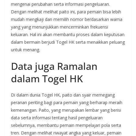
mengenai perubahan serta informasi pengeluaran.
Dengan melihat melihat paito ini, para pemain bisa lebih
mudah mengkaji dan memilih nomor berdasarkan warna
yang yang menunjukkan mencerminkan frekuensi
keluaran. Hal ini akan membantu proses dalam keputusan
dalam bermain berjudi Togel HK serta menaikkan peluang
untuk menang.
Data juga Ramalan
dalam Togel HK
Di dalam dunia Togel HK, paito dan syair memegang
peranan penting bagi para pemain yang berharap meraih
kemenangan. Paito, yang merupakan lembar yang berisi
data serta informasi tentang hasil pengeluaran
sebelumnya, membantu pemain mempelajari pola serta
tren. Dengan melihat riwayat angka yang keluar, pemain