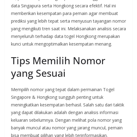
data Singapura serta Hongkong secara efektif. Hal ini
memberikan kesempatan para pemain agar membuat
prediksi yang lebih tepat serta menyusun tayangan nomor
yang mengikuti tren saat ini. Melaksanakan analisis secara
menyeluruh terhadap data togel Hongkong merupakan
kunci untuk mengoptimalkan kesempatan menang.
Tips Memilih Nomor
yang Sesuai
Mempilih nomor yang tepat dalam permainan Togel
Singapore & Hongkong sungguh penting untuk
meningkatkan kesempatan berhasil. Salah satu dari taktik
yang dapat dilakukan adalah dengan analisis informasi
keluaran sebelumnya. Dengan melihat pola nomor yang
banyak muncul atau nomor yang jarang muncul, pemain
bisa membuat pilihan yang lebih terinformasikan.