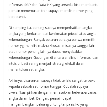
Informasi SGP dan Data HK yang tersedia bisa membantu
pemain menemukan tren supaya memilih nomor yang
berpotensi.
Di samping itu, penting supaya memperhatikan angka-
angka yang berkaitan dari kenikmatan pribadi atau angka
keberuntungan. Banyak petaruh percaya bahwa memilih
nomor yg memiliki makna khusus, misalnya tanggal lahir
atau nomor penting lainnya dapat menyebabkan
keberuntungan. Gabungan di antara analisis informasi dan
intuis pribadi sering menjadi strategi efektif dalam
menentukan set angka.
Akhirnya, disarankan supaya tidak terlalu sangat terpaku
kepada sebuah set nomor tunggal. Cobalah supaya
diversifikasi pilihan dengan memasukkan beberapa variasi
angka dalam bet. Dengan, pemain dapat
mengembangkan peluang untung tanpa risiko yang