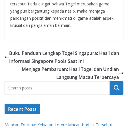
tersebut. Perlu diingat bahwa Togel merupakan game
yang pun bergantung kepada nasib, maka menjaga
pandangan positif dan menikmati di game adalah aspek
krusial dari pengalaman bermain.
Buku Panduan Lengkap Togel Singapura: Hasil dan
Informasi Singapore Pools Saat Ini
Menjaga Pembaruan: Hasil Togel dan Undian
Langsung Macau Terpercaya
Search
Recent Posts
Mencari Fortuna: Keluaran Lotere Macau Hari Ini Tersebut.