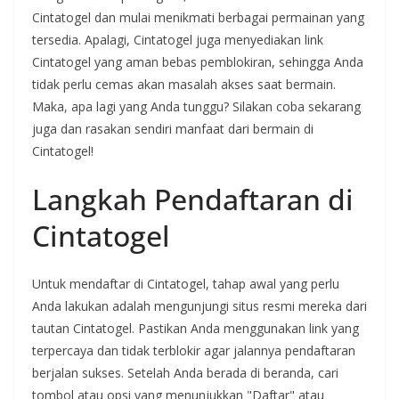
Cintatogel dan mulai menikmati berbagai permainan yang
tersedia. Apalagi, Cintatogel juga menyediakan link
Cintatogel yang aman bebas pemblokiran, sehingga Anda
tidak perlu cemas akan masalah akses saat bermain.
Maka, apa lagi yang Anda tunggu? Silakan coba sekarang
juga dan rasakan sendiri manfaat dari bermain di
Cintatogel!
Langkah Pendaftaran di
Cintatogel
Untuk mendaftar di Cintatogel, tahap awal yang perlu
Anda lakukan adalah mengunjungi situs resmi mereka dari
tautan Cintatogel. Pastikan Anda menggunakan link yang
terpercaya dan tidak terblokir agar jalannya pendaftaran
berjalan sukses. Setelah Anda berada di beranda, cari
tombol atau opsi yang menunjukkan "Daftar" atau