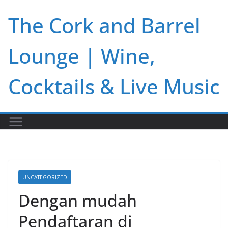
Skip
The Cork and Barrel
to
content
Lounge | Wine,
Cocktails & Live Music
UNCATEGORIZED
Dengan mudah
Pendaftaran di