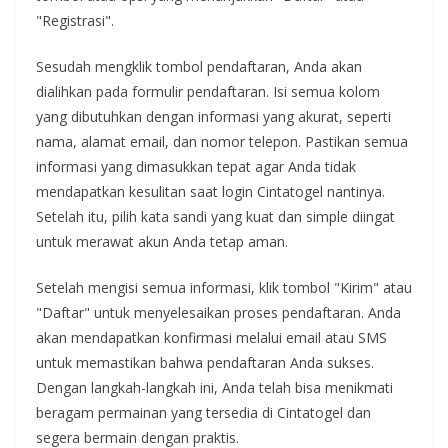
"Registrasi".
Sesudah mengklik tombol pendaftaran, Anda akan
dialihkan pada formulir pendaftaran. Isi semua kolom
yang dibutuhkan dengan informasi yang akurat, seperti
nama, alamat email, dan nomor telepon. Pastikan semua
informasi yang dimasukkan tepat agar Anda tidak
mendapatkan kesulitan saat login Cintatogel nantinya.
Setelah itu, pilih kata sandi yang kuat dan simple diingat
untuk merawat akun Anda tetap aman.
Setelah mengisi semua informasi, klik tombol "Kirim" atau
"Daftar" untuk menyelesaikan proses pendaftaran. Anda
akan mendapatkan konfirmasi melalui email atau SMS
untuk memastikan bahwa pendaftaran Anda sukses.
Dengan langkah-langkah ini, Anda telah bisa menikmati
beragam permainan yang tersedia di Cintatogel dan
segera bermain dengan praktis.