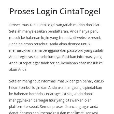
Proses Login CintaTogel
Proses masuk di CintaTogel sangatlah mudah dan kilat.
Setelah menyelesaikan pendaftaran, Anda hanya perlu
masuk ke halaman login yang tersedia di website resmi.
Pada halaman tersebut, Anda akan diminta untuk
memasukkan nama pengguna dan password yang sudah
Anda registrasikan sebelumnya. Pastikan informasi yang
Anda isi tepat agar tidak terjadi kesalahan saat masuk ke
akun Anda.
Setelah menginput informasi masuk dengan benar, cukup
tekan tombol login dan Anda akan langsung dipindahkan
ke halaman beranda Cintatogel. Di sini, Anda dapat
menggunakan berbagai fitur yang ditawarkan oleh
platform tersebut. Semua proses dirancang agar anda
dapat dengan seni menavigasi dan menikmati sensasi