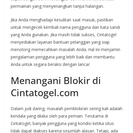
permainan yang menyenangkan tanpa halangan.
Jika Anda menghadapi kesulitan saat masuk, pastikan
untuk mengecek kembali nama pengguna dan kata sandi
yang Anda gunakan. Jika masih tidak sukses, Cintatogel
menyediakan layanan bantuan pelanggan yang siap
menolong memecahkan masalah Anda. Hal ini menjamin
pengalaman pengguna yang lebih baik dan membantu
Anda untuk segara beraksi dengan lancar.
Menangani Blokir di
Cintatogel.com
Dalam judi daring, masalah pemblokiran sering kali adalah
kendala yang dilalui oleh para pemain. Terutama di
Cintatogel, banyak pengguna yang kondisi ketika situs
tidak dapat diakses karena sejumlah alasan. Tetapi, ada